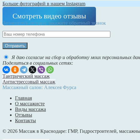
Алексей
Больше фотографий в нашем Instagram
Что говорят наши клиенты
Смотреть видео отзывы
Запишитесь сегодня, закажите обратный звонок
Отправить
Я даю согласие на сбор и обработку моих персональных да
Поделиться в социальных сетях:
Тантрический массаж
Антистрессовый массаж
Массажный салон: Алексея Фурса
Главная
О массажисте
Виды массажа
Отзывы
Контакты
© 2026
Массаж в Краснодаре: ГМР, Гидростроителей, массажн